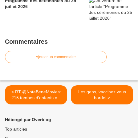
Programme des cérémonies du 25
juillet 2026
Commentaires
Ajouter un commentaire
< RT @NotaBeneMovies:
Les gens, vaccinez vous
215 tombes d'enfants ont
bordel >
été...
Hébergé par Overblog
Top articles