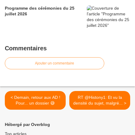
Programme des cérémonies du 25
juillet 2026
Commentaires
Ajouter un commentaire
< Demain, retour aux AD !
RT @Histony1: Et vu la
Pour... un dossier 😅
densité du sujet, malgré... >
Hébergé par Overblog
Top articles