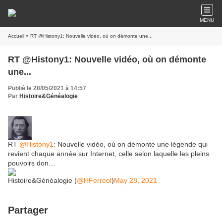
MENU
Accueil
» RT @Histony1: Nouvelle vidéo, où on démonte une...
RT @Histony1: Nouvelle vidéo, où on démonte
une...
Publié le 28/05/2021 à 14:57
Par
Histoire&Généalogie
RT
@Histony1
: Nouvelle vidéo, où on démonte une légende qui
revient chaque année sur Internet, celle selon laquelle les pleins
pouvoirs don…
Histoire&Généalogie (
@HFerreol
)
May 28, 2021
Partager