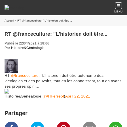
MENU
Accueil
» RT @franceculture: "L'historien doit être...
RT @franceculture: "L'historien doit être...
Publié le 22/04/2021 à 18:06
Par
Histoire&Généalogie
RT
@franceculture
: "L'historien doit être autonome des
idéologies et des pouvoirs, tout en les connaissant, tout en ayant
ses propres opini…
Histoire&Généalogie (
@HFerreol
)
April 22, 2021
Partager