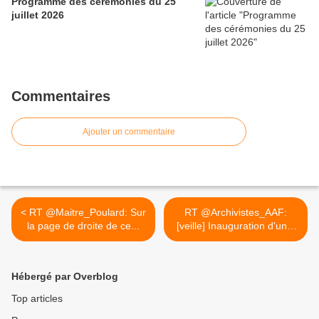
Programme des cérémonies du 25
juillet 2026
Commentaires
Ajouter un commentaire
< RT @Maitre_Poulard: Sur
RT @Archivistes_AAF:
la page de droite de ce...
[veille] Inauguration d'un...
>
Hébergé par Overblog
Top articles