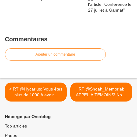
Commentaires
Ajouter un commentaire
< RT @Hycarius: Vous êtes
RT @Shoah_Memorial:
plus de 1000 à avoir...
APPEL A TEMOINS! Nous
sommes... >
Hébergé par Overblog
Top articles
Pages