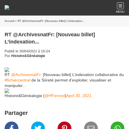
MENU
Accueil
» RT @ArchivesnatFr: [Nouveau billet] L’indexation...
RT @ArchivesnatFr: [Nouveau billet]
L’indexation...
Publié le 30/04/2021 à 10:24
Par
Histoire&Généalogie
RT
@ArchivesnatFr
: [Nouveau billet] L’indexation collaborative du
#fichiercentral
de la Sûreté permet d’exploiter, visualiser et
manipuler…
Histoire&Généalogie (
@HFerreol
)
April 30, 2021
Partager