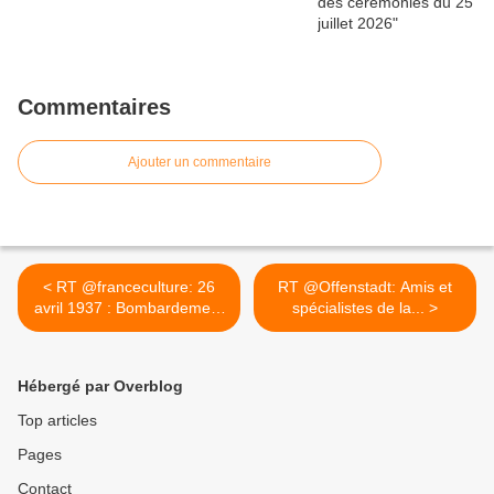
Commentaires
Ajouter un commentaire
< RT @franceculture: 26
RT @Offenstadt: Amis et
avril 1937 : Bombardement
spécialistes de la... >
de...
Hébergé par Overblog
Top articles
Pages
Contact