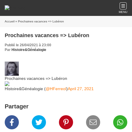
MENU
Accueil
» Prochaines vacances => Lubéron
Prochaines vacances => Lubéron
Publié le 26/04/2021 à 23:00
Par
Histoire&Généalogie
Prochaines vacances => Lubéron
Histoire&Généalogie (
@HFerreol
)
April 27, 2021
Partager