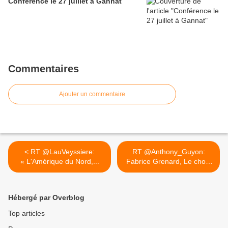
Conférence le 27 juillet à Gannat
Commentaires
Ajouter un commentaire
< RT @LauVeyssiere:
RT @Anthony_Guyon:
« L'Amérique du Nord,...
Fabrice Grenard, Le choix
de la... >
Hébergé par Overblog
Top articles