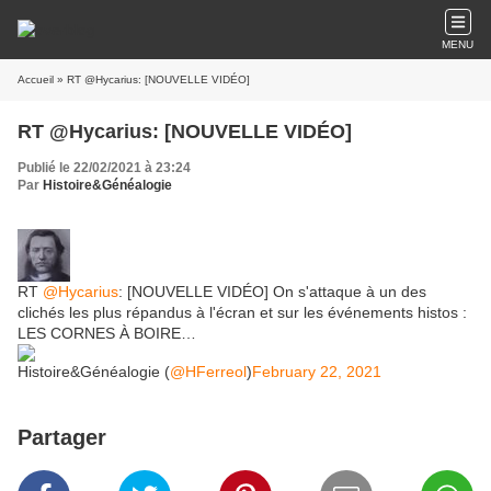
MENU
Accueil
» RT @Hycarius: [NOUVELLE VIDÉO]
RT @Hycarius: [NOUVELLE VIDÉO]
Publié le 22/02/2021 à 23:24
Par
Histoire&Généalogie
RT
@Hycarius
: [NOUVELLE VIDÉO] On s'attaque à un des
clichés les plus répandus à l'écran et sur les événements histos :
LES CORNES À BOIRE…
Histoire&Généalogie (
@HFerreol
)
February 22, 2021
Partager