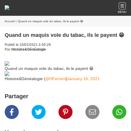
MENU
Accueil
» Quand un maquis vole du tabac, ils le payent 😁
Quand un maquis vole du tabac, ils le payent 😁
Publié le 16/01/2021 à 00:29
Par
Histoire&Généalogie
Quand un maquis vole du tabac, ils le payent 😁
Histoire&Généalogie (
@HFerreol
)
January 16, 2021
Partager