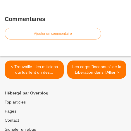
Commentaires
Ajouter un commentaire
< Trouvaille : les miliciens
Les corps "inconnus" de la
qui fusillent un des...
Libération dans l'Allier >
Hébergé par Overblog
Top articles
Pages
Contact
Signaler un abus