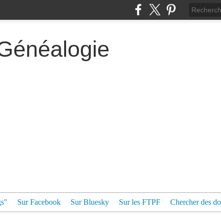
 Généalogie
gs"
Sur Facebook
Sur Bluesky
Sur les FTPF
Chercher des dos