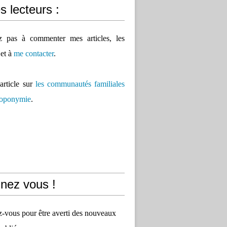
 lecteurs :
ez pas à commenter mes articles, les
 et à
me contacter
.
'article sur
les communautés familiales
 toponymie
.
nez vous !
vous pour être averti des nouveaux