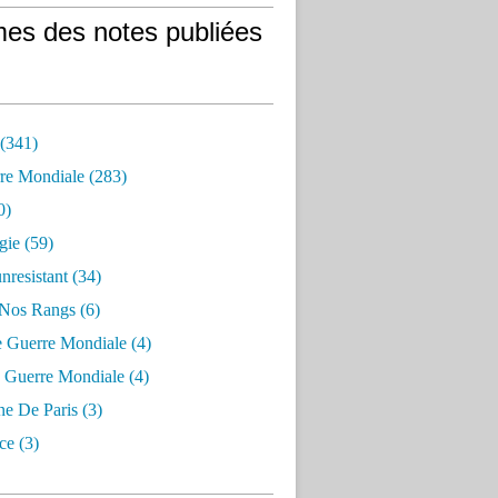
es des notes publiées
 (341)
re Mondiale (283)
0)
gie (59)
resistant (34)
 Nos Rangs (6)
e Guerre Mondiale (4)
 Guerre Mondiale (4)
 De Paris (3)
ce (3)