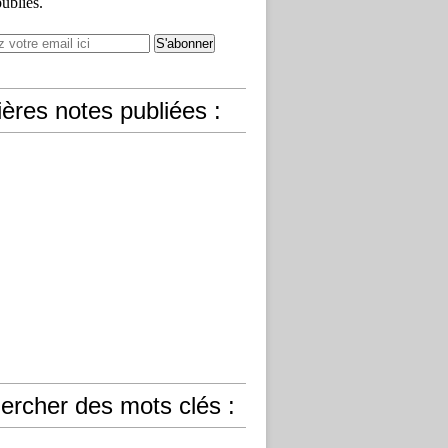
publiés.
ères notes publiées :
ercher des mots clés :