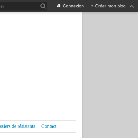
Connexion
+
Créer mon blog
siers de résistants
Contact