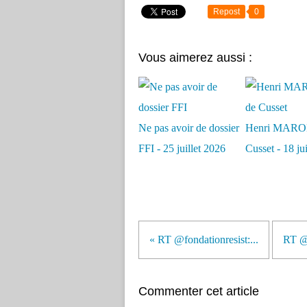
Repost
0
Vous aimerez aussi :
Ne pas avoir de dossier
Henri MARO
FFI - 25 juillet 2026
Cusset - 18 ju
« RT @fondationresist:...
RT @S
Commenter cet article