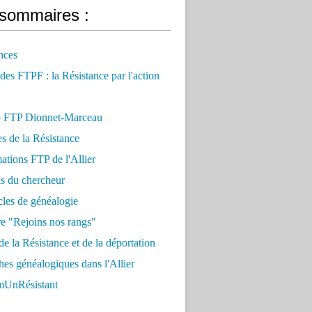
sommaires :
nces
 des FTPF : la Résistance par l'action
 FTP Dionnet-Marceau
es de la Résistance
ations FTP de l'Allier
ls du chercheur
cles de généalogie
e "Rejoins nos rangs"
e la Résistance et de la déportation
es généalogiques dans l'Allier
UnRésistant