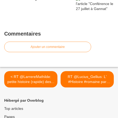
Commentaires
Ajouter un commentaire
< RT @LarrereMathilde:
RT @Lucius_Gellius: L'
petite histoire (rapide) des...
#Histoire #romaine par
les... >
Hébergé par Overblog
Top articles
Pages