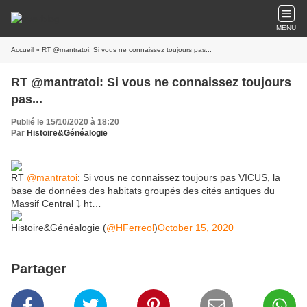
MENU
Accueil
» RT @mantratoi: Si vous ne connaissez toujours pas...
RT @mantratoi: Si vous ne connaissez toujours
pas...
Publié le 15/10/2020 à 18:20
Par
Histoire&Généalogie
RT
@mantratoi
: Si vous ne connaissez toujours pas VICUS, la
base de données des habitats groupés des cités antiques du
Massif Central ⤵️ ht…
Histoire&Généalogie (
@HFerreol
)
October 15, 2020
Partager