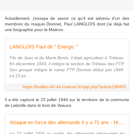
Actuellement, j'essaye de savoir ce qu'il est advenu d'un des
membres du maquis Dionnet, Paul LANGLOIS dont j'ai déjà fait
une biographie pour le Maitron.
LANGLOIS Paul dit " Energic "
Fils de Jean et de Marie Bonin, il était agriculteur à Tréteau.
En décembre 1943, il intègre la section de Tréteau des FTP.
Son groupe intègre le camp FTP Dionnet début juin 1944.
Le 23 jui...
https://fusilles-40-44.maitron.fr/spip.php?article198455
Il a été capturé le 23 juillet 1944 sur le territoire de la commune
de Lalizolle dans le bois de Veauce.
Attaque en force des allemands il y a 71 ans - Histoire et Généalogie
Le 23 juillet 1944 au matin, les allemands attaquaient en