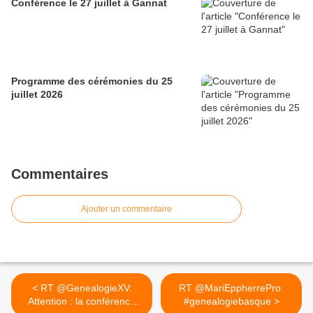
Conférence le 27 juillet à Gannat
Programme des cérémonies du 25
juillet 2026
Commentaires
Ajouter un commentaire
< RT @GenealogieXV:
RT @MariEppherrePro:
Attention : la conférence
#genealogiebasque >