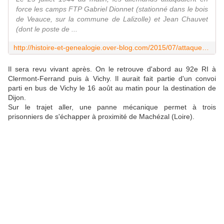
force les camps FTP Gabriel Dionnet (stationné dans le bois
de Veauce, sur la commune de Lalizolle) et Jean Chauvet
(dont le poste de ...
http://histoire-et-genealogie.over-blog.com/2015/07/attaque-allemands-1944.html
Il sera revu vivant après. On le retrouve d'abord au 92e RI à
Clermont-Ferrand puis à Vichy. Il aurait fait partie d'un convoi
parti en bus de Vichy le 16 août au matin pour la destination de
Dijon.
Sur le trajet aller, une panne mécanique permet à trois
prisonniers de s'échapper à proximité de Machézal (Loire).