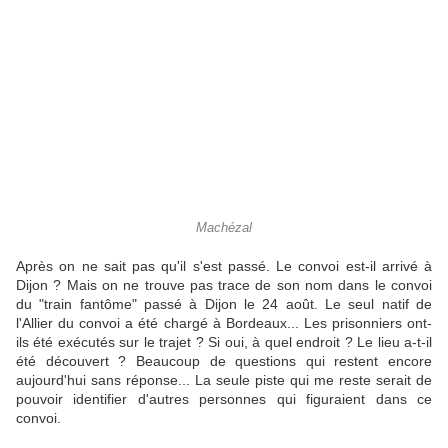
Machézal
Après on ne sait pas qu'il s'est passé. Le convoi est-il arrivé à
Dijon ? Mais on ne trouve pas trace de son nom dans le convoi
du "train fantôme" passé à Dijon le 24 août. Le seul natif de
l'Allier du convoi a été chargé à Bordeaux... Les prisonniers ont-
ils été exécutés sur le trajet ? Si oui, à quel endroit ? Le lieu a-t-il
été découvert ? Beaucoup de questions qui restent encore
aujourd'hui sans réponse... La seule piste qui me reste serait de
pouvoir identifier d'autres personnes qui figuraient dans ce
convoi.