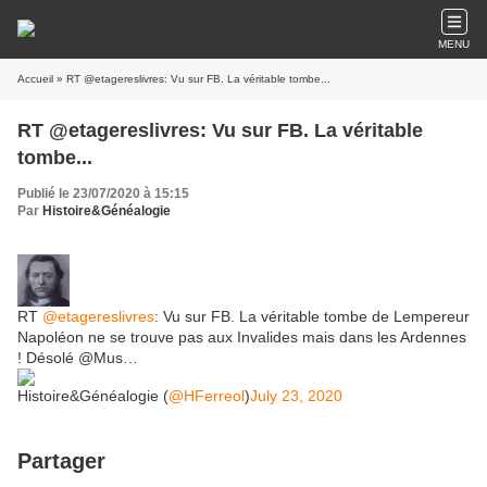
MENU
Accueil
» RT @etagereslivres: Vu sur FB. La véritable tombe...
RT @etagereslivres: Vu sur FB. La véritable
tombe...
Publié le 23/07/2020 à 15:15
Par
Histoire&Généalogie
RT
@etagereslivres
: Vu sur FB. La véritable tombe de Lempereur
Napoléon ne se trouve pas aux Invalides mais dans les Ardennes
! Désolé @Mus…
Histoire&Généalogie (
@HFerreol
)
July 23, 2020
Partager