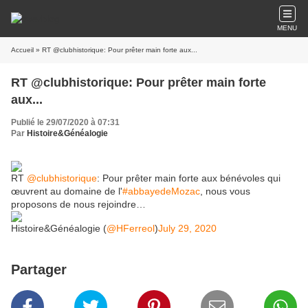
MENU
Accueil
» RT @clubhistorique: Pour prêter main forte aux...
RT @clubhistorique: Pour prêter main forte
aux...
Publié le 29/07/2020 à 07:31
Par
Histoire&Généalogie
RT
@clubhistorique
: Pour prêter main forte aux bénévoles qui
œuvrent au domaine de l'
#abbayedeMozac
, nous vous
proposons de nous rejoindre…
Histoire&Généalogie (
@HFerreol
)
July 29, 2020
Partager