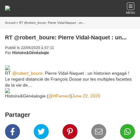
MENU
Accueil
» RT @robert_boure: Pierre Vidal-Naquet : un...
RT @robert_boure: Pierre Vidal-Naquet : un...
Publié le 22/06/2020 à 07:11
Par
Histoire&Généalogie
RT
@robert_boure
: Pierre Vidal-Naquet : un historien engagé !
Le regard distancié de François Dosse sur les multiples facettes
de la vie de…
Histoire&Généalogie (
@HFerreol
)
June 22, 2020
Partager