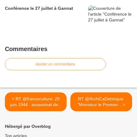
Conférence le 27 juillet à Gannat
Commentaires
Ajouter un commentaire
< RT @franceculture: 20
RT @ArchiCaDebloque:
juin 1944 : assassinat de...
"Monsieur le Premier... >
Hébergé par Overblog
Top articles