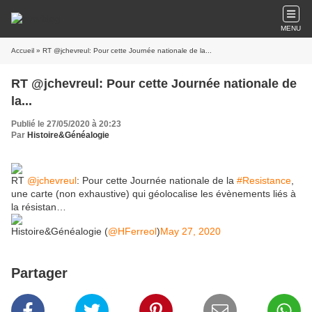
MENU
Accueil
» RT @jchevreul: Pour cette Journée nationale de la...
RT @jchevreul: Pour cette Journée nationale de
la...
Publié le 27/05/2020 à 20:23
Par
Histoire&Généalogie
RT
@jchevreul
: Pour cette Journée nationale de la
#Resistance
,
une carte (non exhaustive) qui géolocalise les évènements liés à
la résistan…
Histoire&Généalogie (
@HFerreol
)
May 27, 2020
Partager