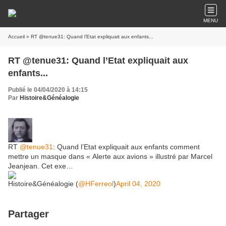
MENU
Accueil
» RT @tenue31: Quand l’Etat expliquait aux enfants...
RT @tenue31: Quand l’Etat expliquait aux
enfants...
Publié le 04/04/2020 à 14:15
Par
Histoire&Généalogie
RT
@tenue31
: Quand l’Etat expliquait aux enfants comment
mettre un masque dans « Alerte aux avions » illustré par Marcel
Jeanjean. Cet exe…
Histoire&Généalogie (
@HFerreol
)
April 04, 2020
Partager