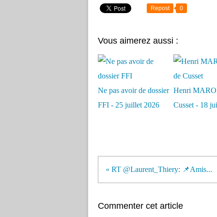
Repost
0
Vous aimerez aussi :
Ne pas avoir de dossier
Henri MARO
FFI - 25 juillet 2026
Cusset - 18 ju
« RT @Laurent_Thiery: 📌Amis...
Commenter cet article