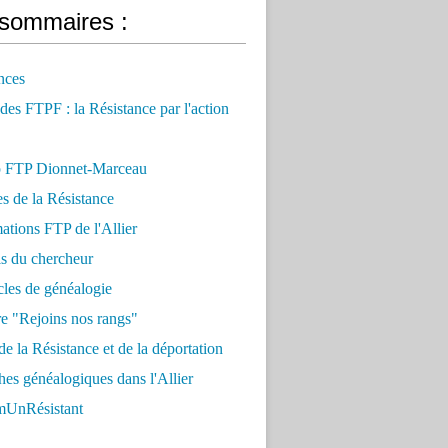
sommaires :
nces
 des FTPF : la Résistance par l'action
 FTP Dionnet-Marceau
es de la Résistance
ations FTP de l'Allier
ls du chercheur
cles de généalogie
e "Rejoins nos rangs"
e la Résistance et de la déportation
es généalogiques dans l'Allier
UnRésistant