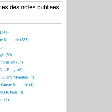
es des notes publiées
 (341)
re Mondiale (283)
0)
gie (59)
resistant (34)
 Nos Rangs (6)
e Guerre Mondiale (4)
 Guerre Mondiale (4)
 De Paris (3)
ce (3)