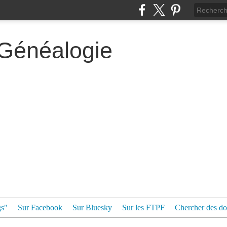
 Généalogie
gs"
Sur Facebook
Sur Bluesky
Sur les FTPF
Chercher des dos