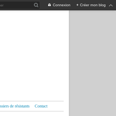
Connexion
+
Créer mon blog
siers de résistants
Contact