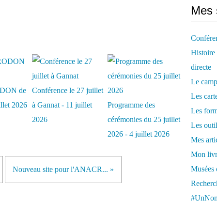
Mes 
Confére
Histoire
directe
Le camp
DON de
Conférence le 27 juillet
Les cart
illet 2026
à Gannat - 11 juillet
Programme des
Les form
2026
cérémonies du 25 juillet
Les outi
2026 - 4 juillet 2026
Mes arti
Mon livr
Musées d
Nouveau site pour l'ANACR... »
Recherch
#UnNom