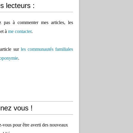
 lecteurs :
ez pas à commenter mes articles, les
 et à
me contacter
.
'article sur
les communautés familiales
 toponymie
.
nez vous !
vous pour être averti des nouveaux