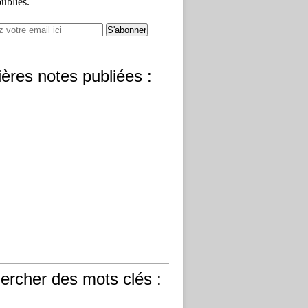
publiés.
ères notes publiées :
ercher des mots clés :