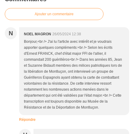
Ajouter un commentaire
N
NOEL MAGRON
26/05/2024 12:38
Bonjour,<br /> J'ai lu l'article avec intérêt et je voudrais
apporter quelques compléments:<br /> Selon les écrits
d'Ernest FRANCK, chef d'état major FFI de l'allier, il
commandait 200 guérilléros<br /> Dans les années 85, Jean
et Suzanne Bidault membres des milices patriotiques lors de
la libération de Montluçon, ont interviewé un groupe de
Guérilleros Espagnols ayant obtenu la carte de combattant
volontaires de la résistance. De cette interview ressort
notamment les nombreuses actions menées dans le
département qui ont été validées par l'état major.<br /> Cette
transcription est toujours disponible au Musée de la
Résistance et de la Déportation de Montluçon.
Répondre