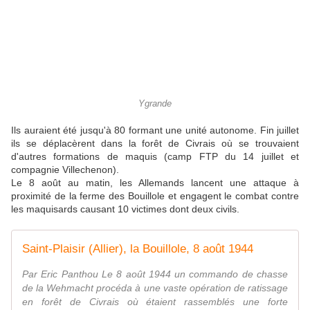
Ygrande
Ils auraient été jusqu'à 80 formant une unité autonome. Fin juillet
ils se déplacèrent dans la forêt de Civrais où se trouvaient
d'autres formations de maquis (camp FTP du 14 juillet et
compagnie Villechenon).
Le 8 août au matin, les Allemands lancent une attaque à
proximité de la ferme des Bouillole et engagent le combat contre
les maquisards causant 10 victimes dont deux civils.
Saint-Plaisir (Allier), la Bouillole, 8 août 1944
Par Eric Panthou Le 8 août 1944 un commando de chasse
de la Wehmacht procéda à une vaste opération de ratissage
en forêt de Civrais où étaient rassemblés une forte