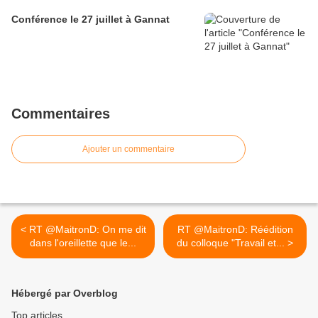
Conférence le 27 juillet à Gannat
Commentaires
Ajouter un commentaire
< RT @MaitronD: On me dit
RT @MaitronD: Réédition
dans l'oreillette que le...
du colloque "Travail et... >
Hébergé par Overblog
Top articles