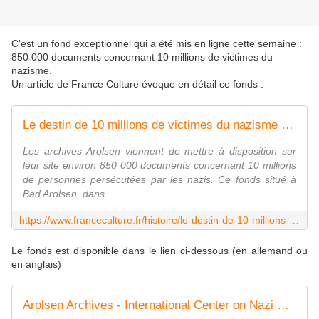
C'est un fond exceptionnel qui a été mis en ligne cette semaine :
850 000 documents concernant 10 millions de victimes du
nazisme.
Un article de France Culture évoque en détail ce fonds :
Le destin de 10 millions de victimes du nazisme désormais en ligne
Les archives Arolsen viennent de mettre à disposition sur
leur site environ 850 000 documents concernant 10 millions
de personnes persécutées par les nazis. Ce fonds situé à
Bad Arolsen, dans ...
https://www.franceculture.fr/histoire/le-destin-de-10-millions-de-victimes-du-nazisme-desormais-en-ligne
Le fonds est disponible dans le lien ci-dessous (en allemand ou
en anglais)
Arolsen Archives - International Center on Nazi Persecution