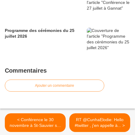
Programme des cérémonies du 25
juillet 2026
Commentaires
Ajouter un commentaire
< Conférence le 30
RT @CunhaElodie: Hello
novembre à St-Sauvier sur
#twitter , j'en appelle à... >
le crash d'un avion anglais