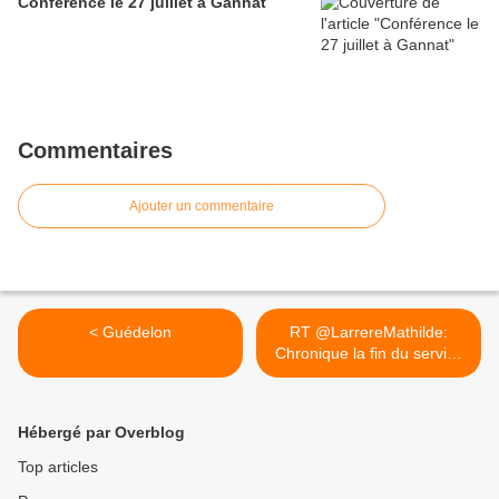
Conférence le 27 juillet à Gannat
Commentaires
Ajouter un commentaire
< Guédelon
RT @LarrereMathilde:
Chronique la fin du service
>
Hébergé par Overblog
Top articles