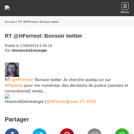
MENU
Accueil
» RT @HFerreol: Bonsoir twitter
RT @HFerreol: Bonsoir twitter
Publié le 17/06/2019 à 06:18
Par
Histoire&Généalogie
RT
@HFerreol
: Bonsoir twitter Je cherche quelqu'un sur
#Papeete
pour me numériser des décisions de justice (assises et
correctionnel) rendu…
Histoire&Généalogie (
@HFerreol
)
June 17, 2019
Partager