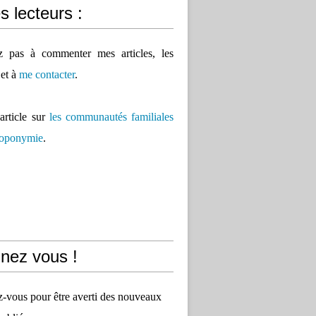
 lecteurs :
ez pas à commenter mes articles, les
 et à
me contacter
.
'article sur
les communautés familiales
 toponymie
.
nez vous !
vous pour être averti des nouveaux