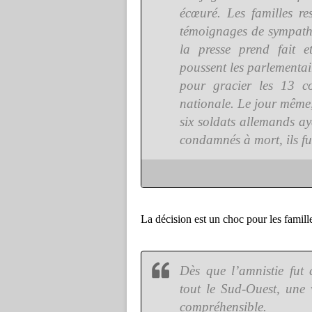
écœuré. Les familles re
témoignages de sympathi
la presse prend fait 
poussent les parlementair
pour gracier les 13 c
nationale. Le jour même, i
six soldats allemands a
condamnés à mort, ils fu
La décision est un choc pour les famill
Dès que l’amnistie fut
tout le Sud-Ouest, une
compréhensible.