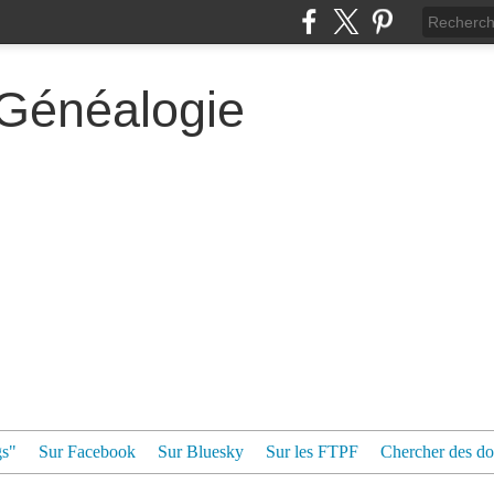
 Généalogie
gs"
Sur Facebook
Sur Bluesky
Sur les FTPF
Chercher des dos