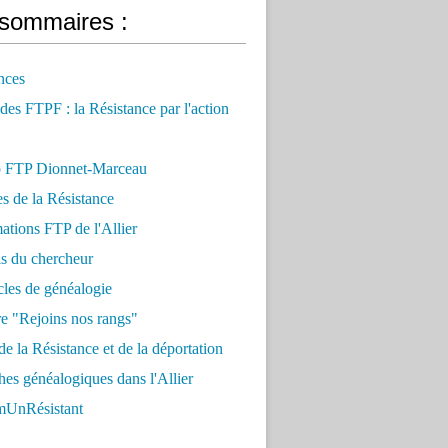
sommaires :
nces
 des FTPF : la Résistance par l'action
 FTP Dionnet-Marceau
es de la Résistance
ations FTP de l'Allier
ls du chercheur
cles de généalogie
e "Rejoins nos rangs"
e la Résistance et de la déportation
es généalogiques dans l'Allier
UnRésistant