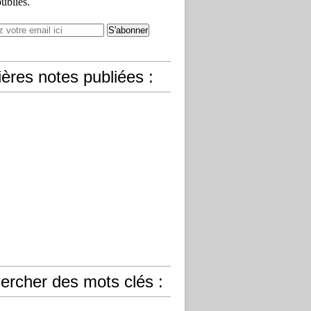
publiés.
ères notes publiées :
ercher des mots clés :