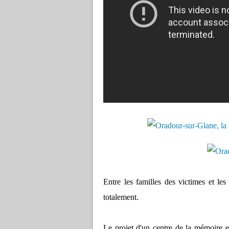
Entre les familles des victimes et les 
totalement.
Le projet d'un centre de la mémoire e