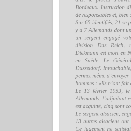
Bordeaux. Instruction dif
de responsables et, bien 
Sur 65 identifiés, 21 se p
y a 7 Allemands dont un
un sergent engagé volo
division Das Reich, 
Diekmann est mort en N
en Suède. Le Généra
Dusseldorf. Intouchable
permet même d’envoyer u
hommes : «ils n’ont fait 
Le 13 février 1953, le
Allemands, l’adjudant e
est acquitté, cinq sont 
Le sergent alsacien, en
13 autres alsaciens ont
Ce jugement ne satisfa