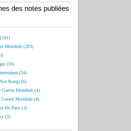
es des notes publiées
 (341)
re Mondiale (283)
0)
gie (59)
resistant (34)
 Nos Rangs (6)
e Guerre Mondiale (4)
 Guerre Mondiale (4)
 De Paris (3)
ce (3)