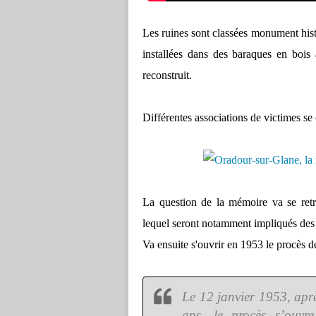
Les ruines sont classées monument hist
installées dans des baraques en bois 
reconstruit.
Différentes associations de victimes se c
La question de la mémoire va se retr
lequel seront notamment impliqués de
Va ensuite s'ouvrir en 1953 le procès 
Le 12 janvier 1953, aprè
ans, le procès s’ouvre