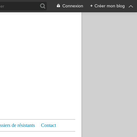
Connexion
+
Créer mon blog
siers de résistants
Contact