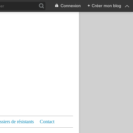
Connexion
+
Créer mon blog
siers de résistants
Contact