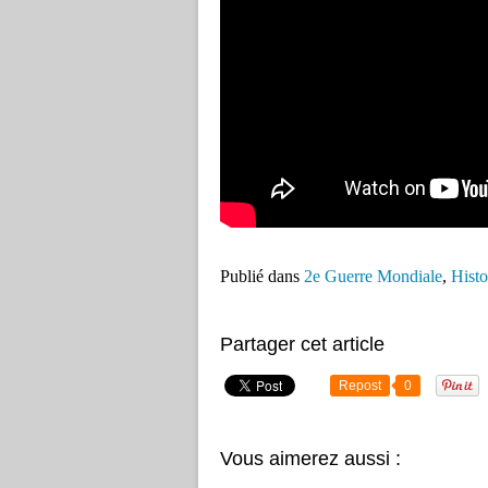
Publié dans
2e Guerre Mondiale
,
Histo
Partager cet article
Repost
0
Vous aimerez aussi :