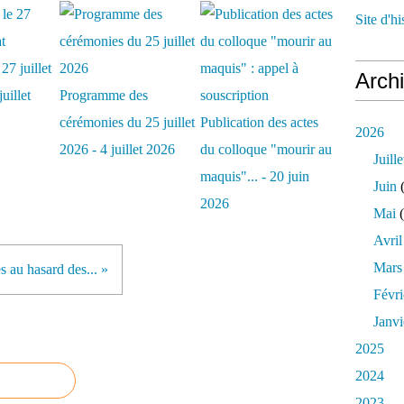
Site d'h
27 juillet
Arch
uillet
Programme des
cérémonies du 25 juillet
Publication des actes
2026
2026 - 4 juillet 2026
du colloque "mourir au
Juille
maquis"... - 20 juin
Juin
(
2026
Mai
(
Avril
Mars
s au hasard des... »
Févri
Janvi
2025
2024
2023