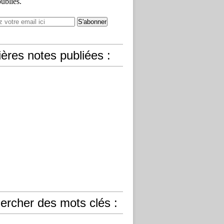
publiés.
ères notes publiées :
ercher des mots clés :