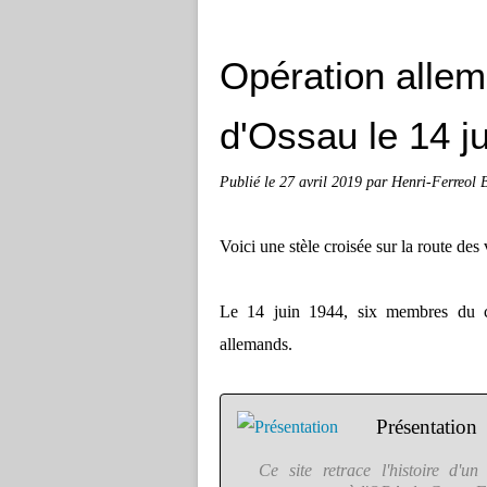
Opération allem
d'Ossau le 14 j
Publié le
27 avril 2019
par Henri-Ferreol
Voici une stèle croisée sur la route des
Le 14 juin 1944, six membres du co
allemands.
Présentation
Ce site retrace l'histoire d'