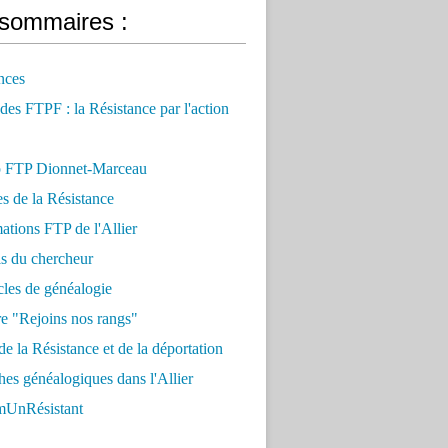
sommaires :
nces
 des FTPF : la Résistance par l'action
 FTP Dionnet-Marceau
es de la Résistance
ations FTP de l'Allier
ls du chercheur
cles de généalogie
e "Rejoins nos rangs"
e la Résistance et de la déportation
es généalogiques dans l'Allier
UnRésistant