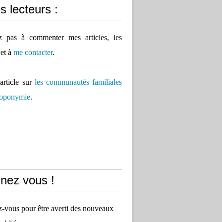
 lecteurs :
ez pas à commenter mes articles, les
 et à
me contacter
.
'article sur
les communautés familiales
 toponymie
.
nez vous !
vous pour être averti des nouveaux