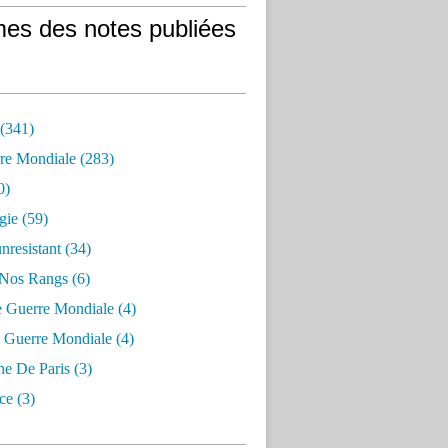
es des notes publiées
 (341)
re Mondiale (283)
0)
gie (59)
resistant (34)
 Nos Rangs (6)
e Guerre Mondiale (4)
 Guerre Mondiale (4)
 De Paris (3)
ce (3)