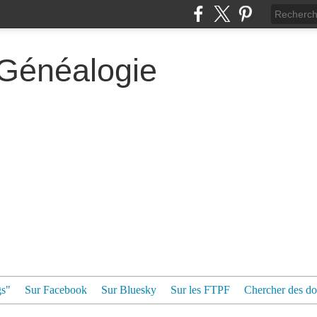
 Généalogie
gs"
Sur Facebook
Sur Bluesky
Sur les FTPF
Chercher des dos