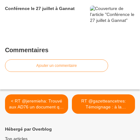
Conférence le 27 juillet à Gannat
Commentaires
Ajouter un commentaire
< RT @jeremieha: Trouvé
RT @gazetteancetres:
aux AD76 un document que
Témoignage : à la
je...
recherche... >
Hébergé par Overblog
Top articles