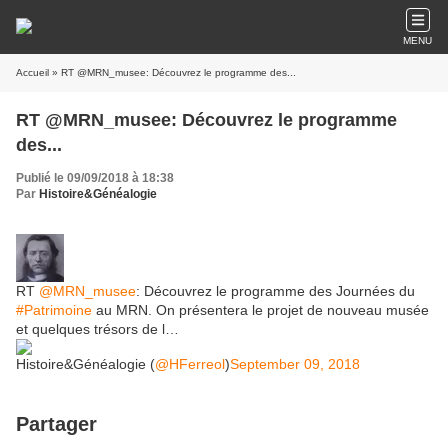
MENU
Accueil
» RT @MRN_musee: Découvrez le programme des...
RT @MRN_musee: Découvrez le programme
des...
Publié le 09/09/2018 à 18:38
Par
Histoire&Généalogie
RT
@MRN_musee
: Découvrez le programme des Journées du
#Patrimoine
au MRN. On présentera le projet de nouveau musée
et quelques trésors de l…
Histoire&Généalogie (
@HFerreol
)
September 09, 2018
Partager