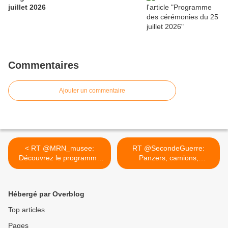
juillet 2026
Commentaires
Ajouter un commentaire
< RT @MRN_musee:
RT @SecondeGuerre:
Découvrez le programme
Panzers, camions,
des...
voitures,... >
Hébergé par Overblog
Top articles
Pages