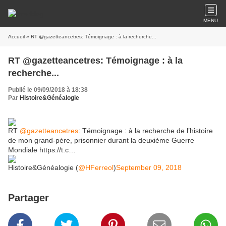
MENU
Accueil
» RT @gazetteancetres: Témoignage : à la recherche...
RT @gazetteancetres: Témoignage : à la
recherche...
Publié le 09/09/2018 à 18:38
Par
Histoire&Généalogie
RT
@gazetteancetres
: Témoignage : à la recherche de l’histoire
de mon grand-père, prisonnier durant la deuxième Guerre
Mondiale https://t.c…
Histoire&Généalogie (
@HFerreol
)
September 09, 2018
Partager