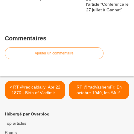
Commentaires
Ajouter un commentaire
< RT @radicaldaily: Apr 22
RT @YadVashemFr: En
1870 - Birth of Vladimir...
octobre 1940, les #Juifs
de... >
Hébergé par Overblog
Top articles
Pages