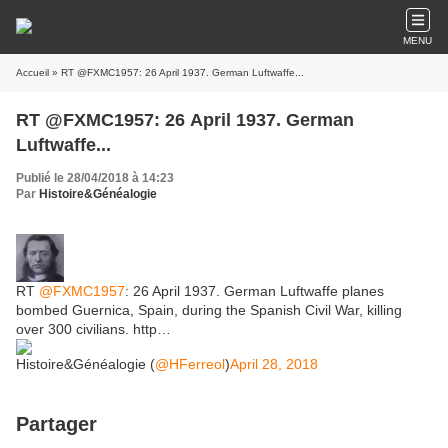
MENU
Accueil
» RT @FXMC1957: 26 April 1937. German Luftwaffe...
RT @FXMC1957: 26 April 1937. German
Luftwaffe...
Publié le 28/04/2018 à 14:23
Par
Histoire&Généalogie
RT
@FXMC1957
: 26 April 1937. German Luftwaffe planes
bombed Guernica, Spain, during the Spanish Civil War, killing
over 300 civilians. http…
Histoire&Généalogie (
@HFerreol
)
April 28, 2018
Partager