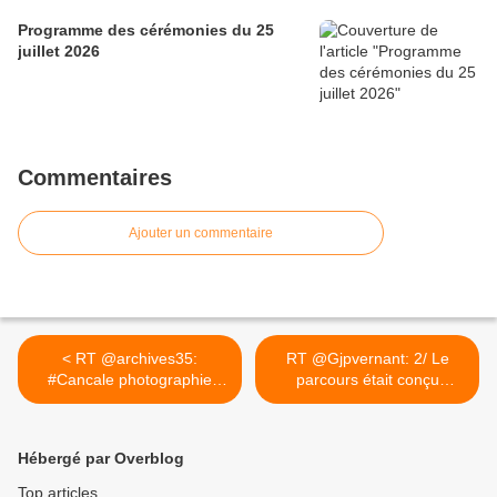
Programme des cérémonies du 25
juillet 2026
Commentaires
Ajouter un commentaire
< RT @archives35:
RT @Gjpvernant: 2/ Le
#Cancale photographie
parcours était conçu
aérienne...
comme... >
Hébergé par Overblog
Top articles