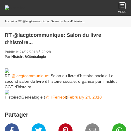
MENU
Accueil
» RT @lacgtcommunique: Salon du livre d’histoire...
RT @lacgtcommunique: Salon du livre
d’histoire...
Publié le 24/02/2018 à 20:28
Par
Histoire&Généalogie
RT
@lacgtcommunique
: Salon du livre d’histoire sociale Le
second salon du livre d’histoire sociale, organisé par l’Institut
CGT d’histoire…
Histoire&Généalogie (
@HFerreol
)
February 24, 2018
Partager