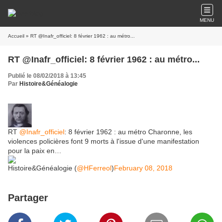
MENU
Accueil
» RT @Inafr_officiel: 8 février 1962 : au métro...
RT @Inafr_officiel: 8 février 1962 : au métro...
Publié le 08/02/2018 à 13:45
Par
Histoire&Généalogie
RT
@Inafr_officiel
: 8 février 1962 : au métro Charonne, les
violences policières font 9 morts à l'issue d'une manifestation
pour la paix en…
Histoire&Généalogie (
@HFerreol
)
February 08, 2018
Partager