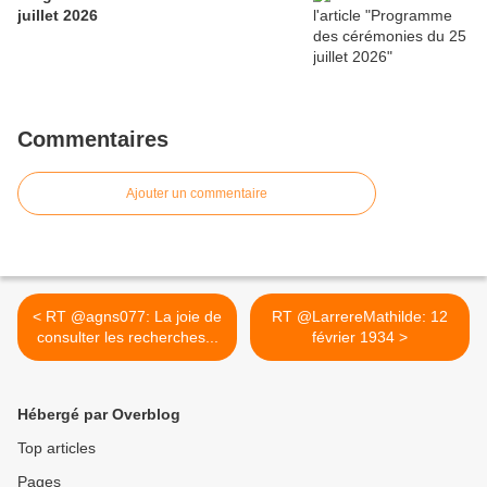
juillet 2026
Commentaires
Ajouter un commentaire
< RT @agns077: La joie de
RT @LarrereMathilde: 12
consulter les recherches...
février 1934 >
Hébergé par Overblog
Top articles
Pages