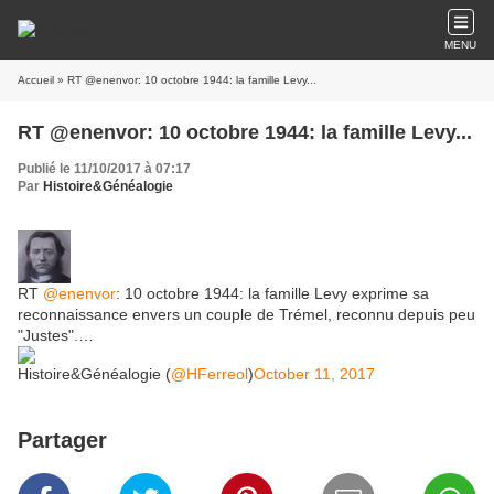
MENU
Accueil
» RT @enenvor: 10 octobre 1944: la famille Levy...
RT @enenvor: 10 octobre 1944: la famille Levy...
Publié le 11/10/2017 à 07:17
Par
Histoire&Généalogie
RT
@enenvor
: 10 octobre 1944: la famille Levy exprime sa
reconnaissance envers un couple de Trémel, reconnu depuis peu
"Justes".…
Histoire&Généalogie (
@HFerreol
)
October 11, 2017
Partager