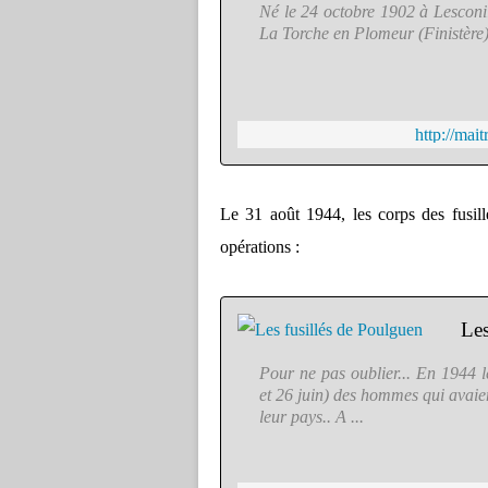
Né le 24 octobre 1902 à Lesconil 
La Torche en Plomeur (Finistère) 
http://mai
Le 31 août 1944, les corps des fusill
opérations :
Les
Pour ne pas oublier... En 1944 l
et 26 juin) des hommes qui avaien
leur pays.. A ...