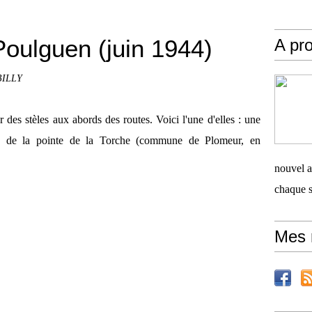
Poulguen (juin 1944)
A pro
 BILLY
 des stèles aux abords des routes. Voici l'une d'elles : une
ité de la pointe de la Torche (commune de Plomeur, en
nouvel ar
chaque 
Mes 