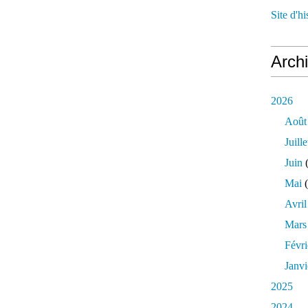
Site d'h
Arch
2026
Août
Juille
Juin
(
Mai
(
Avril
Mars
Févri
Janvi
2025
2024