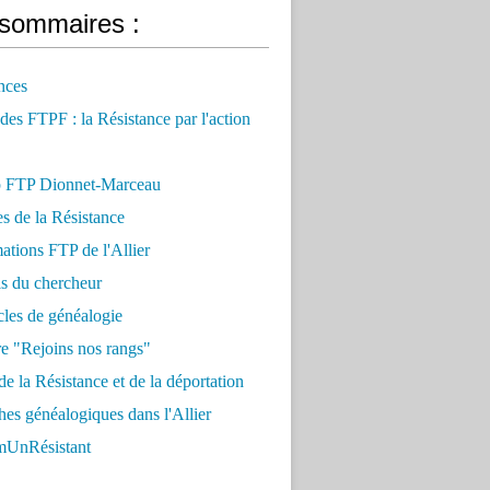
sommaires :
nces
 des FTPF : la Résistance par l'action
 FTP Dionnet-Marceau
es de la Résistance
ations FTP de l'Allier
ls du chercheur
cles de généalogie
e "Rejoins nos rangs"
e la Résistance et de la déportation
es généalogiques dans l'Allier
UnRésistant