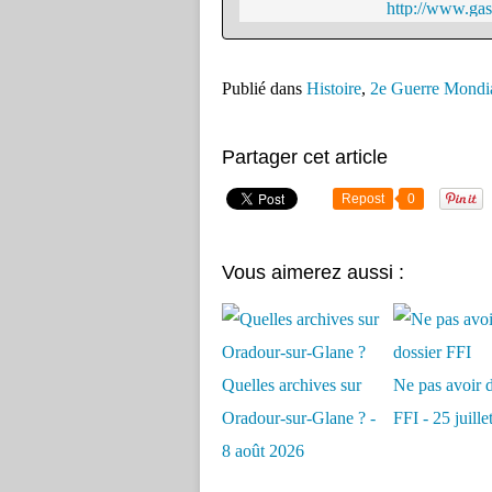
http://www.gas
Publié dans
Histoire
,
2e Guerre Mondi
Partager cet article
Repost
0
Vous aimerez aussi :
Quelles archives sur
Ne pas avoir d
Oradour-sur-Glane ? -
FFI - 25 juill
8 août 2026