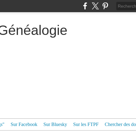
 Généalogie
gs"
Sur Facebook
Sur Bluesky
Sur les FTPF
Chercher des dos