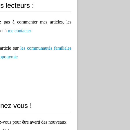
 lecteurs :
ez pas à commenter mes articles, les
 et à
me contacter
.
'article sur
les communautés familiales
 toponymie
.
nez vous !
vous pour être averti des nouveaux