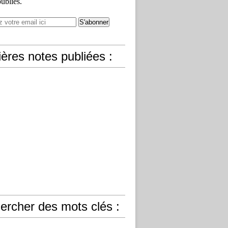
publiés.
ères notes publiées :
ercher des mots clés :