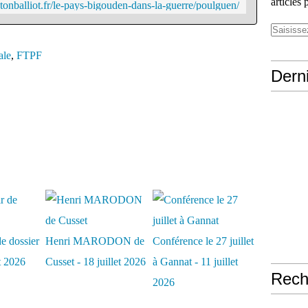
articles 
tonballiot.fr/le-pays-bigouden-dans-la-guerre/poulguen/
ale
,
FTPF
Derni
e dossier
Henri MARODON de
Conférence le 27 juillet
et 2026
Cusset - 18 juillet 2026
à Gannat - 11 juillet
Rech
2026