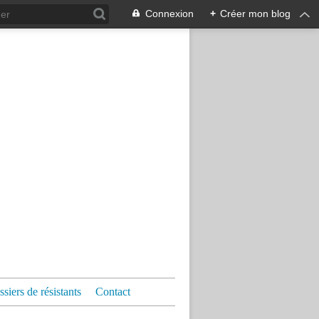
Connexion
+
Créer mon blog
siers de résistants
Contact