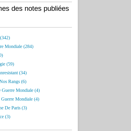
es des notes publiées
 (342)
re Mondiale (284)
0)
gie (59)
resistant (34)
 Nos Rangs (6)
e Guerre Mondiale (4)
 Guerre Mondiale (4)
 De Paris (3)
ce (3)