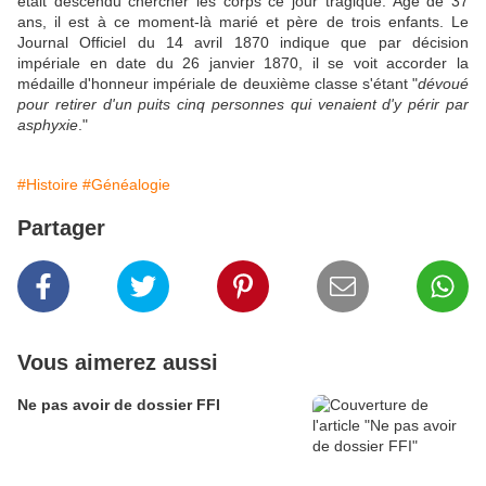
était descendu chercher les corps ce jour tragique. Agé de 37
ans, il est à ce moment-là marié et père de trois enfants. Le
Journal Officiel du 14 avril 1870 indique que par décision
impériale en date du 26 janvier 1870, il se voit accorder la
médaille d'honneur impériale de deuxième classe s'étant "
dévoué
pour retirer d'un puits cinq personnes qui venaient d'y périr par
asphyxie
."
#Histoire
#Généalogie
Partager
Vous aimerez aussi
Ne pas avoir de dossier FFI