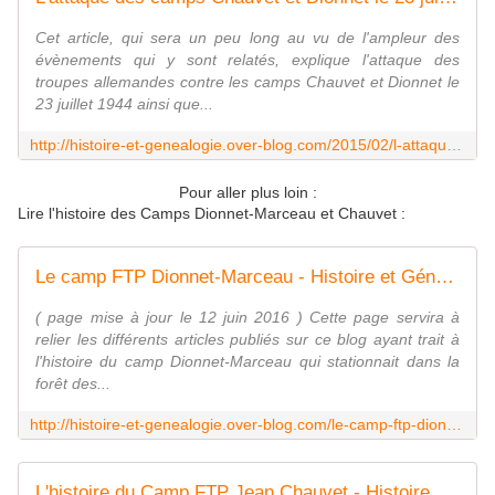
Cet article, qui sera un peu long au vu de l'ampleur des
évènements qui y sont relatés, explique l'attaque des
troupes allemandes contre les camps Chauvet et Dionnet le
23 juillet 1944 ainsi que...
http://histoire-et-genealogie.over-blog.com/2015/02/l-attaque-des-camps-chauvet-et-dionnet-le-23-juillet-1944.html
Pour aller plus loin :
Lire l'histoire des Camps Dionnet-Marceau et Chauvet :
Le camp FTP Dionnet-Marceau - Histoire et Généalogie
( page mise à jour le 12 juin 2016 ) Cette page servira à
relier les différents articles publiés sur ce blog ayant trait à
l'histoire du camp Dionnet-Marceau qui stationnait dans la
forêt des...
http://histoire-et-genealogie.over-blog.com/le-camp-ftp-dionnet-marceau-sommaire.html
L'histoire du Camp FTP Jean Chauvet - Histoire et Généalogie