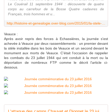
Le Couérail 11 septembre 1944 : découverte de quatre
corps au carrefour de la Bosse Quatre cadavres de
Français, trois hommes et u...
http://histoire-et-genealogie.over-blog.com/2015/01/la-stele-de-la-bosse-commune-d-echassieres.html
Veauce :
Après avoir repris des forces à Echassières, la journée s'est
achevée à Veauce par deux rassemblements : un premier devant
la stèle installée dans les bois de Veauce et un second devant le
monument aux morts de Veauce. C'était l'occasion de rappeler
les combats du 23 juillet 1944 qui ont conduit à la mort ou la
déportation de nombreux FTP comme le décrit l'article ci-
dessous.
L'attaque des camps Chauvet et Dionnet le 23 juillet 1944 - Histoire et Généalogie