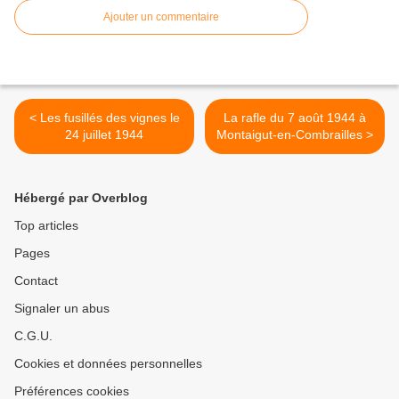
Ajouter un commentaire
< Les fusillés des vignes le
La rafle du 7 août 1944 à
24 juillet 1944
Montaigut-en-Combrailles >
Hébergé par Overblog
Top articles
Pages
Contact
Signaler un abus
C.G.U.
Cookies et données personnelles
Préférences cookies