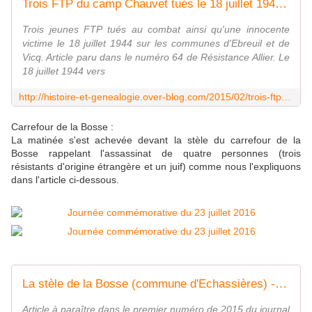
Trois FTP du camp Chauvet tués le 18 juillet 1944 - Histoire et Généalogie
Trois jeunes FTP tués au combat ainsi qu'une innocente
victime le 18 juillet 1944 sur les communes d'Ebreuil et de
Vicq. Article paru dans le numéro 64 de Résistance Allier. Le
18 juillet 1944 vers
http://histoire-et-genealogie.over-blog.com/2015/02/trois-ftp-du-camp-chauvet-tues-le-18-juillet-1944.html
Carrefour de la Bosse :
La matinée s'est achevée devant la stèle du carrefour de la
Bosse rappelant l'assassinat de quatre personnes (trois
résistants d'origine étrangère et un juif) comme nous l'expliquons
dans l'article ci-dessous.
La stèle de la Bosse (commune d'Echassières) - Histoire et Généalogie
Article à paraître dans le premier numéro de 2015 du journal