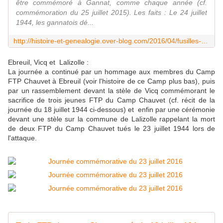
être commémoré à Gannat, comme chaque année (cf.
commémoration du 25 juillet 2015). Les faits : Le 24 juillet
1944, les gannatois dé...
http://histoire-et-genealogie.over-blog.com/2016/04/fusilles-24-juillet-1944-gannat.html
Ebreuil, Vicq et Lalizolle :
La journée a continué par un hommage aux membres du Camp
FTP Chauvet à Ebreuil (voir l'histoire de ce Camp plus bas), puis
par un rassemblement devant la stèle de Vicq commémorant le
sacrifice de trois jeunes FTP du Camp Chauvet (cf. récit de la
journée du 18 juillet 1944 ci-dessous) et enfin par une cérémonie
devant une stèle sur la commune de Lalizolle rappelant la mort
de deux FTP du Camp Chauvet tués le 23 juillet 1944 lors de
l'attaque.