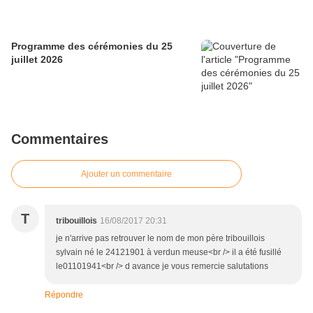
Programme des cérémonies du 25
juillet 2026
Commentaires
Ajouter un commentaire
T
tribouillois
16/08/2017 20:31
je n'arrive pas retrouver le nom de mon père tribouillois
sylvain né le 24121901 à verdun meuse<br /> il a été fusillé
le01101941<br /> d avance je vous remercie salutations
Répondre