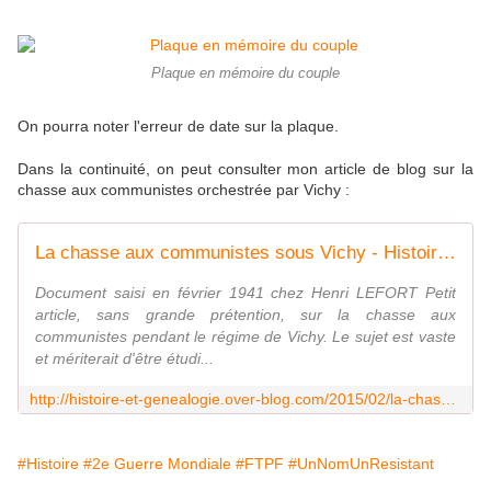
Plaque en mémoire du couple
On pourra noter l'erreur de date sur la plaque.
Dans la continuité, on peut consulter mon article de blog sur la
chasse aux communistes orchestrée par Vichy :
La chasse aux communistes sous Vichy - Histoire et Généalogie
Document saisi en février 1941 chez Henri LEFORT Petit
article, sans grande prétention, sur la chasse aux
communistes pendant le régime de Vichy. Le sujet est vaste
et mériterait d'être étudi...
http://histoire-et-genealogie.over-blog.com/2015/02/la-chasse-aux-communistes-sous-vichy.html
#Histoire
#2e Guerre Mondiale
#FTPF
#UnNomUnResistant