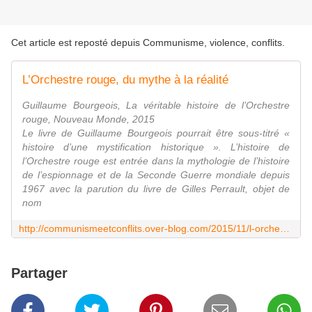
Cet article est reposté depuis
Communisme, violence, conflits
.
L’Orchestre rouge, du mythe à la réalité
Guillaume Bourgeois, La véritable histoire de l’Orchestre
rouge, Nouveau Monde, 2015
Le livre de Guillaume Bourgeois pourrait être sous-titré «
histoire d’une mystification historique ». L’histoire de
l’Orchestre rouge est entrée dans la mythologie de l’histoire
de l’espionnage et de la Seconde Guerre mondiale depuis
1967 avec la parution du livre de Gilles Perrault, objet de
nom
http://communismeetconflits.over-blog.com/2015/11/l-orchestre-rouge-du-mythe-a-la-realite.html
Partager