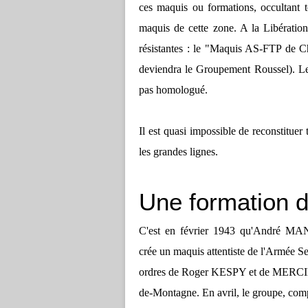
ces maquis ou formations, occultant t
maquis de cette zone. A la Libérati
résistantes : le "Maquis AS-FTP de 
deviendra le Groupement Roussel). L
pas homologué.
Il est quasi impossible de reconstituer
les grandes lignes.
Une formation d
C'est en février 1943 qu'André MA
crée un maquis attentiste de l'Armée Sec
ordres de Roger KESPY et de MERCIER
de-Montagne. En avril, le groupe, comp