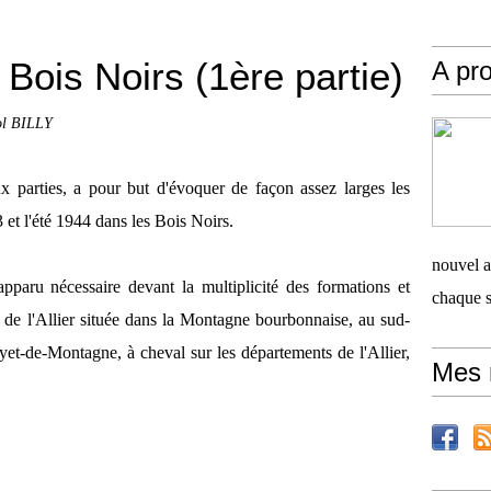
Bois Noirs (1ère partie)
A pro
ol BILLY
ux parties, a pour but d'évoquer de façon assez larges les
 et l'été 1944 dans les Bois Noirs.
nouvel ar
apparu nécessaire devant la multiplicité des formations et
chaque 
 de l'Allier située dans la Montagne bourbonnaise, au sud-
yet-de-Montagne, à cheval sur les départements de l'Allier,
Mes 