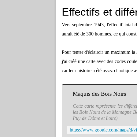
Effectifs et diff
Vers septembre 1943, l'effectif total
aurait été de 300 hommes, ce qui const
Pour tenter d'éclaircir un maximum la 
j'ai créé une carte avec des codes coule
car leur histoire a été assez chaotique
Maquis des Bois Noirs
Cette carte représente les diffé
les Bois Noirs de la Montagne Bo
Puy-de-Dôme et Loire)