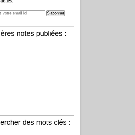
publiés.
ères notes publiées :
ercher des mots clés :