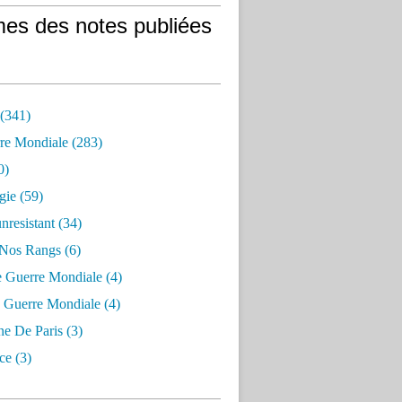
es des notes publiées
 (341)
re Mondiale (283)
0)
gie (59)
resistant (34)
 Nos Rangs (6)
e Guerre Mondiale (4)
 Guerre Mondiale (4)
 De Paris (3)
ce (3)