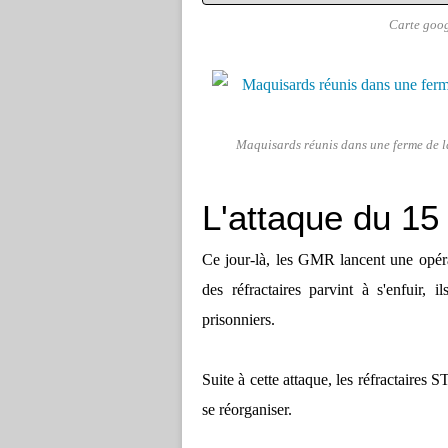
Carte goog
Maquisards réunis dans une ferme de
L'attaque du 15
Ce jour-là, les GMR lancent une opérat
des réfractaires parvint à s'enfuir,
prisonniers.
Suite à cette attaque, les réfractaires
se réorganiser.