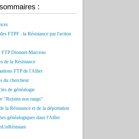
sommaires :
nces
 des FTPF : la Résistance par l'action
 FTP Dionnet-Marceau
es de la Résistance
ations FTP de l'Allier
ls du chercheur
cles de généalogie
e "Rejoins nos rangs"
e la Résistance et de la déportation
es généalogiques dans l'Allier
UnRésistant