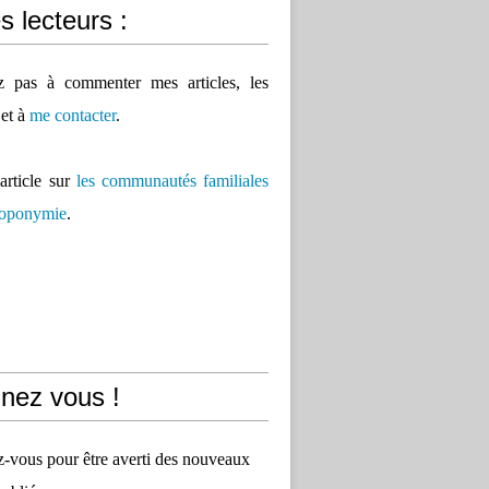
 lecteurs :
ez pas à commenter mes articles, les
 et à
me contacter
.
'article sur
les communautés familiales
 toponymie
.
nez vous !
vous pour être averti des nouveaux