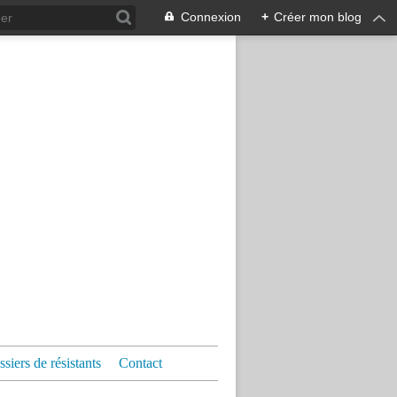
Connexion
+
Créer mon blog
siers de résistants
Contact