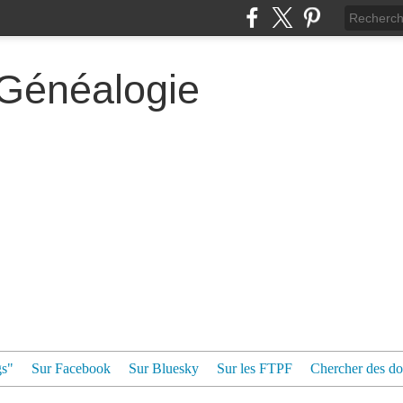
 Généalogie
gs"
Sur Facebook
Sur Bluesky
Sur les FTPF
Chercher des dos