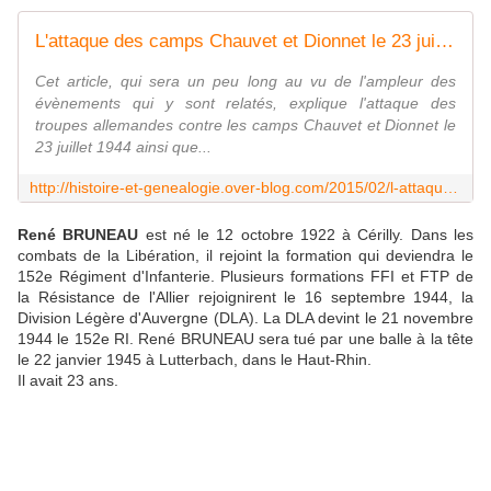
L'attaque des camps Chauvet et Dionnet le 23 juillet 1944 - Histoire et Généalogie
Cet article, qui sera un peu long au vu de l'ampleur des
évènements qui y sont relatés, explique l'attaque des
troupes allemandes contre les camps Chauvet et Dionnet le
23 juillet 1944 ainsi que...
http://histoire-et-genealogie.over-blog.com/2015/02/l-attaque-des-camps-chauvet-et-dionnet-le-23-juillet-1944.html
René BRUNEAU
est né le 12 octobre 1922 à Cérilly. Dans les
combats de la Libération, il rejoint la formation qui deviendra le
152e Régiment d'Infanterie. Plusieurs formations FFI et FTP de
la Résistance de l'Allier rejoignirent le 16 septembre 1944, la
Division Légère d'Auvergne (DLA). La DLA devint le 21 novembre
1944 le 152e RI. René BRUNEAU sera tué par une balle à la tête
le 22 janvier 1945 à Lutterbach, dans le Haut-Rhin.
Il avait 23 ans.