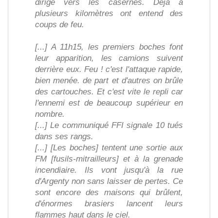
dirige vers les casernes. Déjà à
plusieurs kilomètres ont entend des
coups de feu.
[...] A 11h15, les premiers boches font
leur apparition, les camions suivent
derrière eux. Feu ! c'est l'attaque rapide,
bien menée. de part et d'autres on brûle
des cartouches. Et c'est vite le repli car
l'ennemi est de beaucoup supérieur en
nombre.
[...] Le communiqué FFI signale 10 tués
dans ses rangs.
[...] [Les boches] tentent une sortie aux
FM [fusils-mitrailleurs] et à la grenade
incendiaire. Ils vont jusqu'à la rue
d'Argenty non sans laisser de pertes. Ce
sont encore des maisons qui brûlent,
d'énormes brasiers lancent leurs
flammes haut dans le ciel.