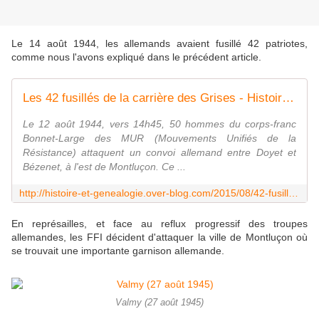
Le 14 août 1944, les allemands avaient fusillé 42 patriotes,
comme nous l'avons expliqué dans le précédent article.
Les 42 fusillés de la carrière des Grises - Histoire et Généalogie
Le 12 août 1944, vers 14h45, 50 hommes du corps-franc
Bonnet-Large des MUR (Mouvements Unifiés de la
Résistance) attaquent un convoi allemand entre Doyet et
Bézenet, à l'est de Montluçon. Ce ...
http://histoire-et-genealogie.over-blog.com/2015/08/42-fusilles-carriere-grises.html
En représailles, et face au reflux progressif des troupes
allemandes, les FFI décident d'attaquer la ville de Montluçon où
se trouvait une importante garnison allemande.
Valmy (27 août 1945)