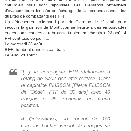
chirurgien mais sont repoussés. Les allemands obtiennent
d'évacuer leurs blessés en échange de la reconnaissance des
qualités de combattants des FFI.
Un détachement allemand parti de Clermont le 21 août pour
secourir la garnison de Montluçon se heurte à des embuscades
et des ponts coupés et rebrousse finalement chemin le 23 août. 4
FFI sont tués ce jour-là.
Le mercredi 23 août :
9 FFI tombent dans les combats.
Le jeudi 24 août :
"[...] la compagnie FTP stationnée à
l'étang de Sault doit être relevée. C'est
le capitaine PLISSON [Pierre PLISSON
dit "Dédé", FTP de 30 ans] avec 40
français et 45 espagnols qui prend
position.
A Quinssaines, un convoi de 100
camions boches venant de Limoges se