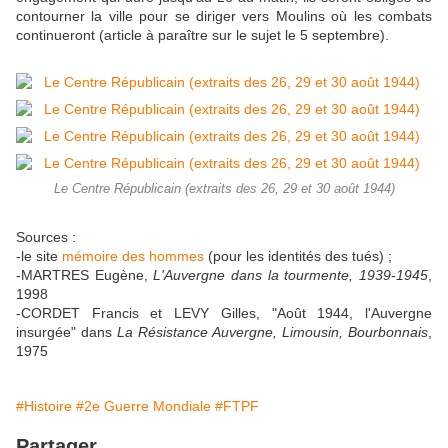
contourner la ville pour se diriger vers Moulins où les combats
continueront (article à paraître sur le sujet le 5 septembre).
Le Centre Républicain (extraits des 26, 29 et 30 août 1944)
Sources :
-le site
mémoire des hommes
(pour les identités des tués) ;
-MARTRES Eugène,
L'Auvergne dans la tourmente, 1939-1945
,
1998
-CORDET Francis et LEVY Gilles, "Août 1944, l'Auvergne
insurgée" dans
La Résistance Auvergne, Limousin, Bourbonnais
,
1975
#Histoire
#2e Guerre Mondiale
#FTPF
Partager