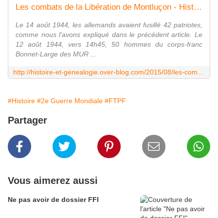
Les combats de la Libération de Montluçon - Histoire et Généalogie
Le 14 août 1944, les allemands avaient fusillé 42 patriotes,
comme nous l'avons expliqué dans le précédent article. Le
12 août 1944, vers 14h45, 50 hommes du corps-franc
Bonnet-Large des MUR ...
http://histoire-et-genealogie.over-blog.com/2015/08/les-combats-de-la-liberation-de-montlucon.html
#Histoire
#2e Guerre Mondiale
#FTPF
Partager
Vous aimerez aussi
Ne pas avoir de dossier FFI