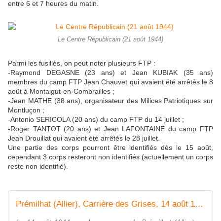
entre 6 et 7 heures du matin.
Le Centre Républicain (21 août 1944)
Parmi les fusillés, on peut noter plusieurs FTP :
-Raymond DEGASNE (23 ans) et Jean KUBIAK (35 ans)
membres du camp FTP Jean Chauvet qui avaient été arrêtés le 8
août à Montaigut-en-Combrailles ;
-Jean MATHE (38 ans), organisateur des Milices Patriotiques sur
Montluçon ;
-Antonio SERICOLA (20 ans) du camp FTP du 14 juillet ;
-Roger TANTOT (20 ans) et Jean LAFONTAINE du camp FTP
Jean Drouillat qui avaient été arrêtés le 28 juillet.
Une partie des corps pourront être identifiés dès le 15 août,
cependant 3 corps resteront non identifiés (actuellement un corps
reste non identifié).
Prémilhat (Allier), Carrière des Grises, 14 août 1944