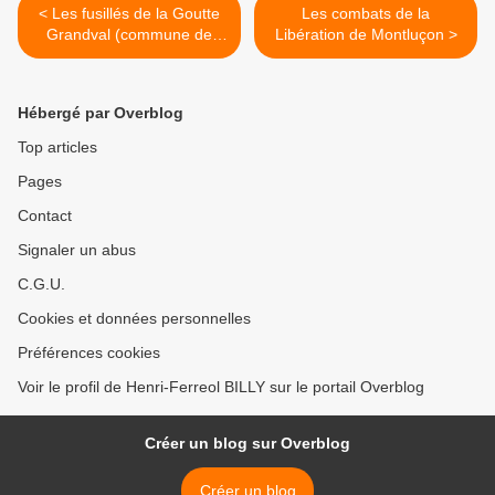
< Les fusillés de la Goutte
Les combats de la
Grandval (commune de
Libération de Montluçon >
Busset)
Hébergé par Overblog
Top articles
Pages
Contact
Signaler un abus
C.G.U.
Cookies et données personnelles
Préférences cookies
Voir le profil de Henri-Ferreol BILLY sur le portail Overblog
Créer un blog sur Overblog
Créer un blog