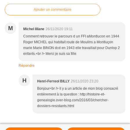
Ajouter un commentaire
M
Michel liliane
26/11/2020 19:11
Comment retrouver le parcours d un FFI aMontlucon en 1944
Roger MICHEL qui habitait route de Moulins a Montluçon
marie Marie BINON dcd en 1943 elle travaillait pour Dunlop 2
enfants.<br /> Merci je suis sa fille
Répondre
H
Henri-Ferreol BILLY
26/11/2020 23:20
Bonjour<br /> il y a un article de mon blog consacré
entièrement à la question : http://histoire-et-
genealogie.over-blog.com/2016/03/chercher-
dossiers-resistants.html