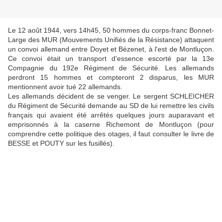
Le 12 août 1944, vers 14h45, 50 hommes du corps-franc Bonnet-
Large des MUR (Mouvements Unifiés de la Résistance) attaquent
un convoi allemand entre Doyet et Bézenet, à l'est de Montluçon.
Ce convoi était un transport d'essence escorté par la 13e
Compagnie du 192e Régiment de Sécurité. Les allemands
perdront 15 hommes et compteront 2 disparus, les MUR
mentionnent avoir tué 22 allemands.
Les allemands décident de se venger. Le sergent SCHLEICHER
du Régiment de Sécurité demande au SD de lui remettre les civils
français qui avaient été arrêtés quelques jours auparavant et
emprisonnés à la caserne Richemont de Montluçon (pour
comprendre cette politique des otages, il faut consulter le livre de
BESSE et POUTY sur les fusillés).