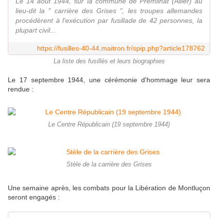
Le 14 août 1944, sur la commune de Prémilhat (Allier) au
lieu-dit la " carrière des Grises ", les troupes allemandes
procédèrent à l'exécution par fusillade de 42 personnes, la
plupart civil...
https://fusilles-40-44.maitron.fr/spip.php?article178762
La liste des fusillés et leurs biographies
Le 17 septembre 1944, une cérémonie d'hommage leur sera
rendue :
Le Centre Républicain (19 septembre 1944)
Stèle de la carrière des Grises
Une semaine après, les combats pour la Libération de Montluçon
seront engagés :