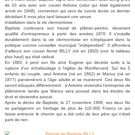
de 10 ans avec son cousin Antoine (celui qui était également
arrivé en 1848), convention qui sera de courte durée ce dernier
décédant 6 mois plus tard laissant une veuve.
Installation dans la vie clermontoise :
Baptiste continuera son travail de plâtrier-peintre, devenant
qualifié d'entrepreneur à partir des années 1870. Il s'installe
durablement dans la vie clermontoise en s'impliquant dans la
politique comme conseiller municipal "indépendant". Il affrontera
d'ailleurs son cousin Annet BILLY (né en 1850) (voir le tableau
plus haut) qui était radical.
En 1883, il perd son fils aîné Eugène qui décède suite à la
rupture d'un échafaudage à l'église de Montferrand. Sur les 5
enfants du couple, seul Antoine (né en 1862) et Marius (né en
1877) parviendront à l'âge adulte et se marieront. Ces deux fils
seront éduqués différemment : à Antoine reviendra l'entreprise de
plâtretrerie tandis que Marius sera poussé dans les études de
droit et deviendra avocat.
Après le décès de Baptiste, le 27 novembre 1908, ses deux fils
se partageront un héritage de plus de 110.000 Francs ce qui
laisse entrevoir le chemin qui a été celui de leur père qui n'était
parti de rien.