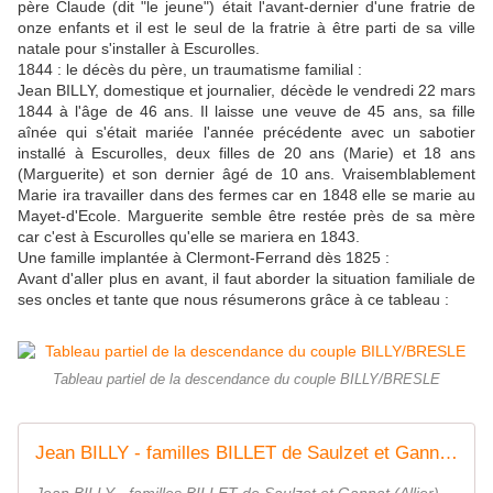
père Claude (dit "le jeune") était l'avant-dernier d'une fratrie de
onze enfants et il est le seul de la fratrie à être parti de sa ville
natale pour s'installer à Escurolles.
1844 : le décès du père, un traumatisme familial :
Jean BILLY, domestique et journalier, décède le vendredi 22 mars
1844 à l'âge de 46 ans. Il laisse une veuve de 45 ans, sa fille
aînée qui s'était mariée l'année précédente avec un sabotier
installé à Escurolles, deux filles de 20 ans (Marie) et 18 ans
(Marguerite) et son dernier âgé de 10 ans. Vraisemblablement
Marie ira travailler dans des fermes car en 1848 elle se marie au
Mayet-d'Ecole. Marguerite semble être restée près de sa mère
car c'est à Escurolles qu'elle se mariera en 1843.
Une famille implantée à Clermont-Ferrand dès 1825 :
Avant d'aller plus en avant, il faut aborder la situation familiale de
ses oncles et tante que nous résumerons grâce à ce tableau :
Tableau partiel de la descendance du couple BILLY/BRESLE
Jean BILLY - familles BILLET de Saulzet et Gannat (Allier) - Geneanet